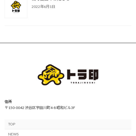
2022年6月1日
住所
〒150-0042 渋谷区宇田川町4-8 昭和ビル3F
TOP
NEWS